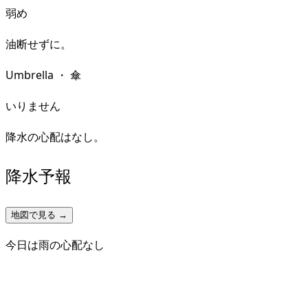
弱め
油断せずに。
Umbrella
・
傘
いりません
降水の心配はなし。
降水予報
地図で見る →
今日は雨の心配なし