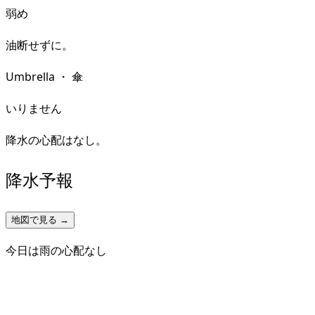
弱め
油断せずに。
Umbrella
・
傘
いりません
降水の心配はなし。
降水予報
地図で見る →
今日は雨の心配なし