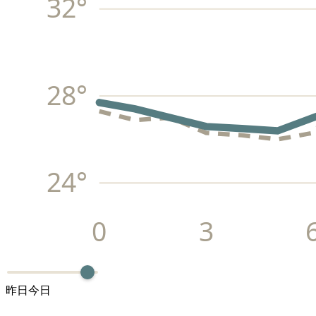
32
°
28
°
24
°
0
3
昨日
今日