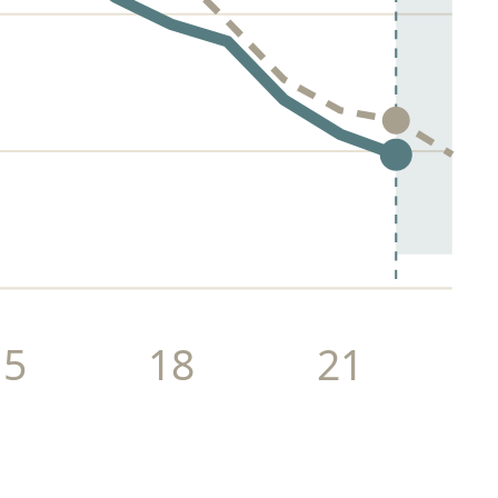
15
18
21