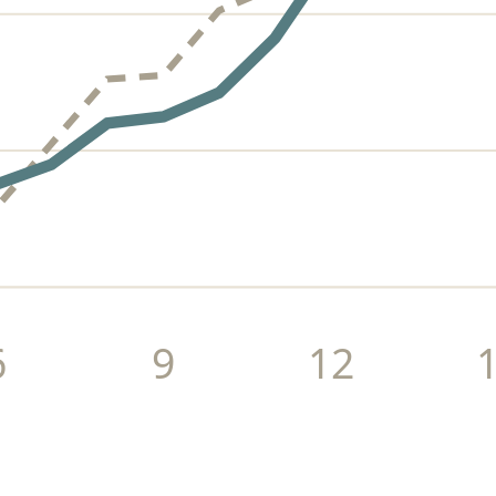
6
9
12