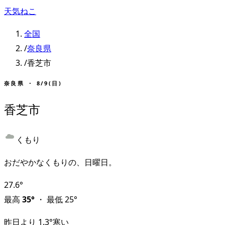
天気ねこ
全国
/
奈良県
/
香芝市
奈良県
・
8/9(日)
香芝市
くもり
おだやかなくもりの、日曜日。
27.6
°
最高
35
°
・
最低
25
°
昨日より
1.3
°
寒い