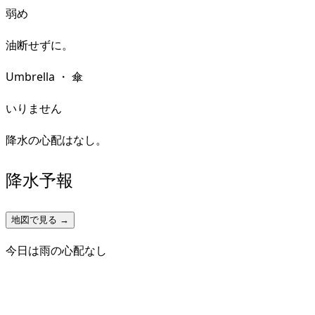
弱め
油断せずに。
Umbrella
・
傘
いりません
降水の心配はなし。
降水予報
地図で見る →
今日は雨の心配なし