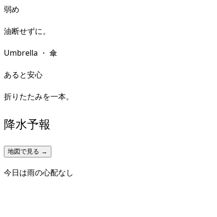
弱め
油断せずに。
Umbrella
・
傘
あると安心
折りたたみを一本。
降水予報
地図で見る →
今日は雨の心配なし