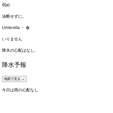
弱め
油断せずに。
Umbrella
・
傘
いりません
降水の心配はなし。
降水予報
地図で見る →
今日は雨の心配なし