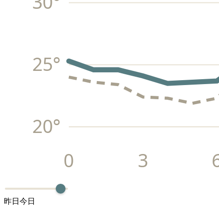
30
°
25
°
20
°
0
3
昨日
今日