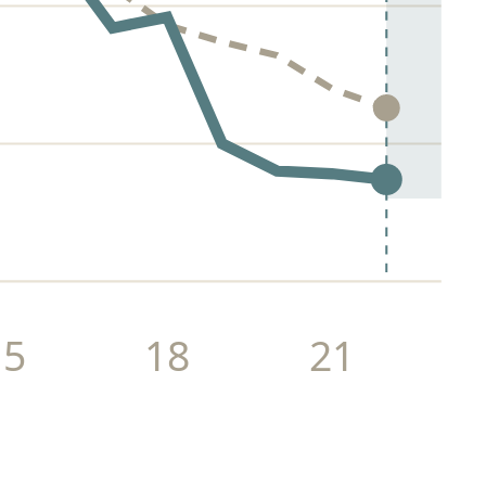
15
18
21