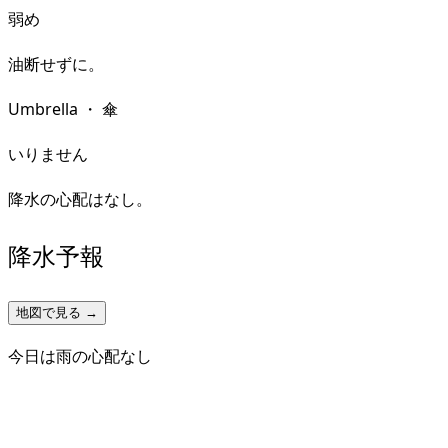
弱め
油断せずに。
Umbrella
・
傘
いりません
降水の心配はなし。
降水予報
地図で見る →
今日は雨の心配なし