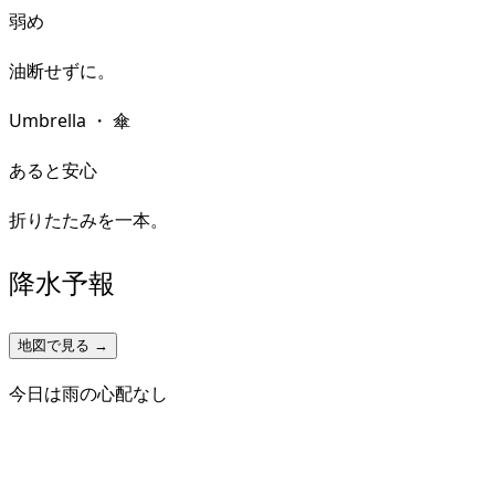
弱め
油断せずに。
Umbrella
・
傘
あると安心
折りたたみを一本。
降水予報
地図で見る →
今日は雨の心配なし