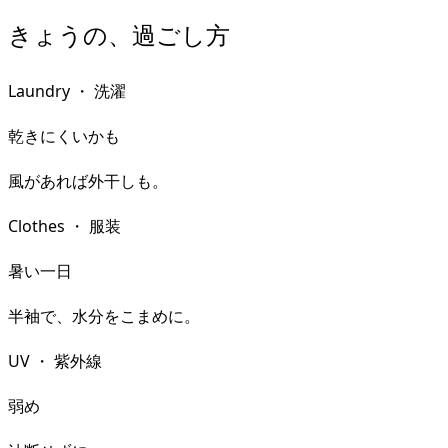
きょうの、過ごし方
Laundry
・
洗濯
乾きにくいかも
風があれば外干しも。
Clothes
・
服装
暑い一日
半袖で、水分をこまめに。
UV
・
紫外線
弱め