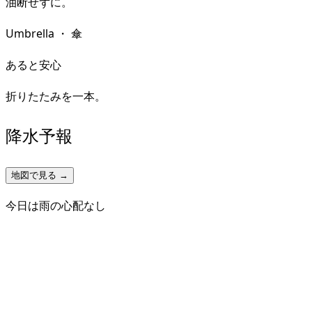
油断せずに。
Umbrella
・
傘
あると安心
折りたたみを一本。
降水予報
地図で見る →
今日は雨の心配なし