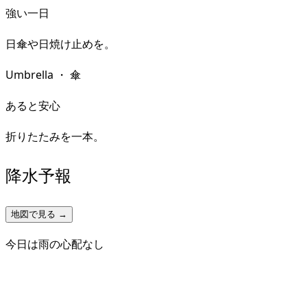
強い一日
日傘や日焼け止めを。
Umbrella
・
傘
あると安心
折りたたみを一本。
降水予報
地図で見る →
今日は雨の心配なし