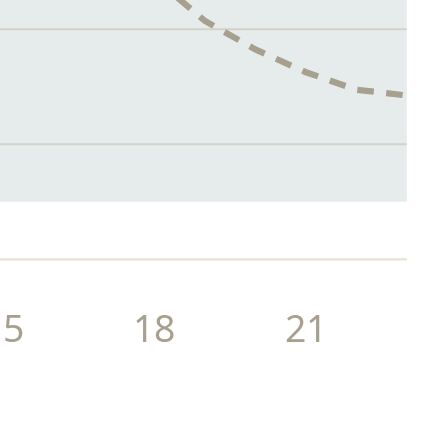
15
18
21