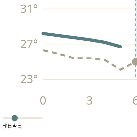
31
°
27
°
23
°
0
3
昨日
今日