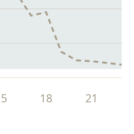
15
18
21