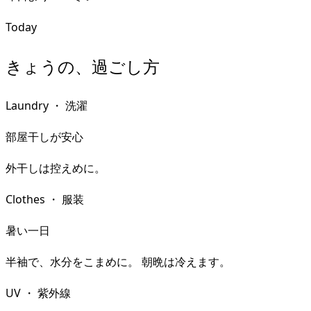
Today
きょうの、過ごし方
Laundry
・
洗濯
部屋干しが安心
外干しは控えめに。
Clothes
・
服装
暑い一日
半袖で、水分をこまめに。 朝晩は冷えます。
UV
・
紫外線