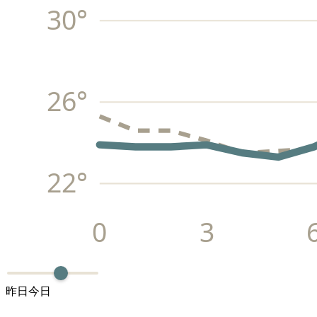
30
°
26
°
22
°
0
3
昨日
今日