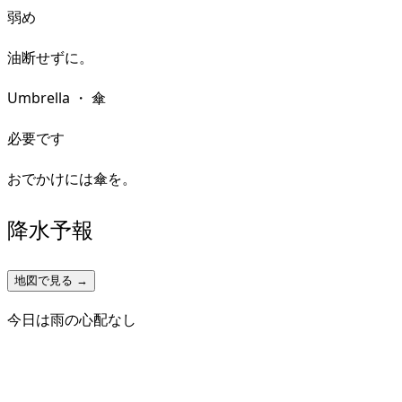
弱め
油断せずに。
Umbrella
・
傘
必要です
おでかけには傘を。
降水予報
地図で見る →
今日は雨の心配なし