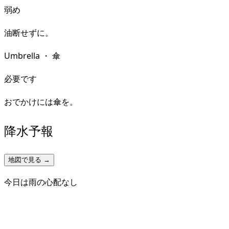
弱め
油断せずに。
Umbrella
・
傘
必要です
おでかけには傘を。
降水予報
地図で見る →
今日は雨の心配なし