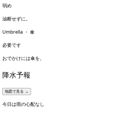
弱め
油断せずに。
Umbrella
・
傘
必要です
おでかけには傘を。
降水予報
地図で見る →
今日は雨の心配なし