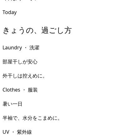
Today
きょうの、過ごし方
Laundry
・
洗濯
部屋干しが安心
外干しは控えめに。
Clothes
・
服装
暑い一日
半袖で、水分をこまめに。
UV
・
紫外線