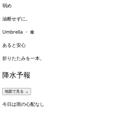
弱め
油断せずに。
Umbrella
・
傘
あると安心
折りたたみを一本。
降水予報
地図で見る →
今日は雨の心配なし