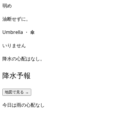
弱め
油断せずに。
Umbrella
・
傘
いりません
降水の心配はなし。
降水予報
地図で見る →
今日は雨の心配なし