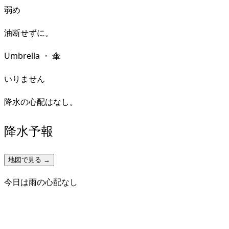
弱め
油断せずに。
Umbrella
・
傘
いりません
降水の心配はなし。
降水予報
地図で見る →
今日は雨の心配なし