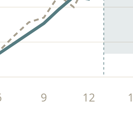
6
9
12