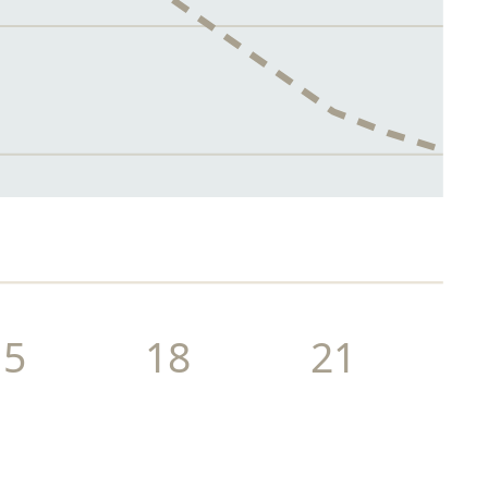
15
18
21