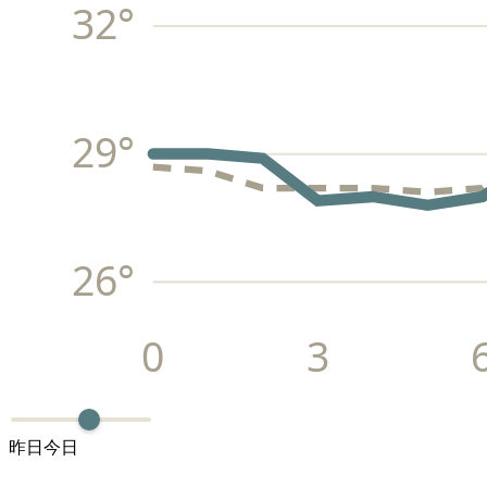
32
°
29
°
26
°
0
3
昨日
今日