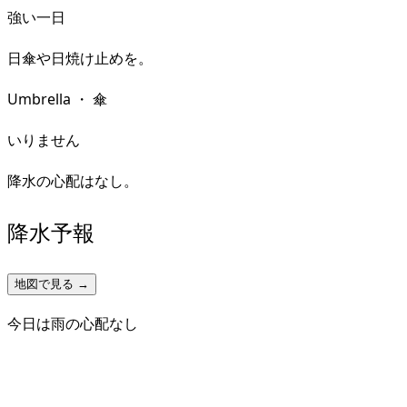
強い一日
日傘や日焼け止めを。
Umbrella
・
傘
いりません
降水の心配はなし。
降水予報
地図で見る →
今日は雨の心配なし