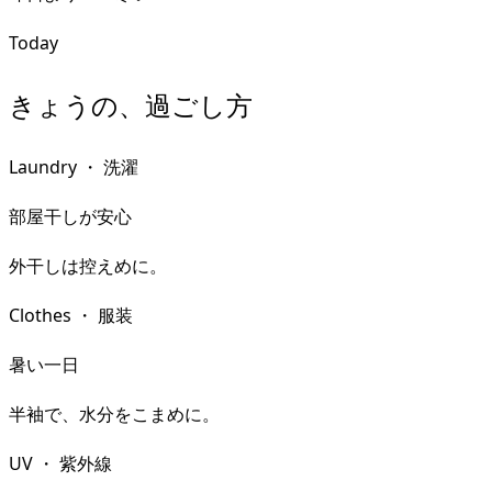
Today
きょうの、過ごし方
Laundry
・
洗濯
部屋干しが安心
外干しは控えめに。
Clothes
・
服装
暑い一日
半袖で、水分をこまめに。
UV
・
紫外線