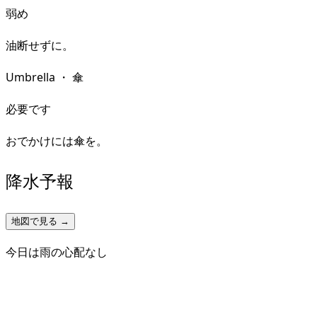
弱め
油断せずに。
Umbrella
・
傘
必要です
おでかけには傘を。
降水予報
地図で見る →
今日は雨の心配なし