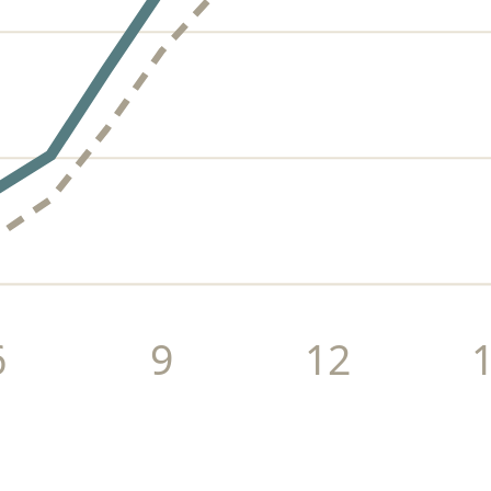
6
9
12