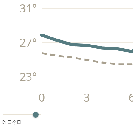
31
°
27
°
23
°
0
3
昨日
今日