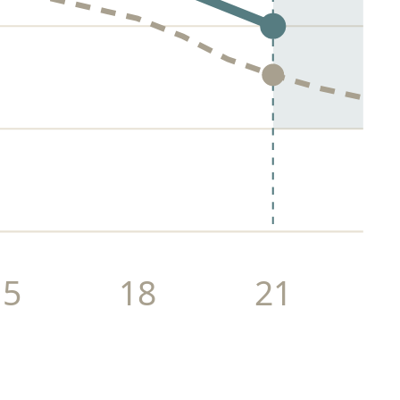
15
18
21