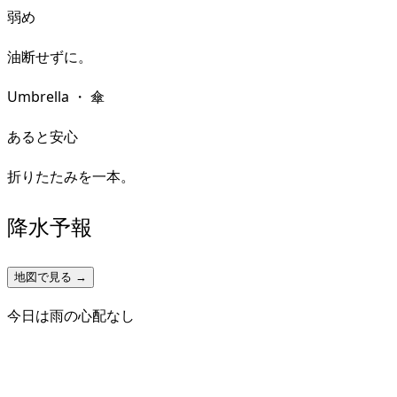
弱め
油断せずに。
Umbrella
・
傘
あると安心
折りたたみを一本。
降水予報
地図で見る →
今日は雨の心配なし