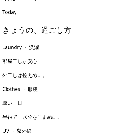
Today
きょうの、過ごし方
Laundry
・
洗濯
部屋干しが安心
外干しは控えめに。
Clothes
・
服装
暑い一日
半袖で、水分をこまめに。
UV
・
紫外線