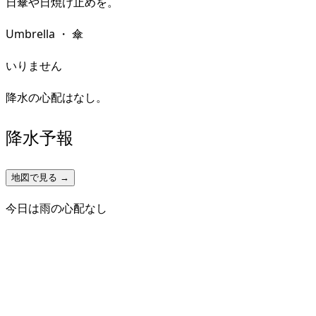
日傘や日焼け止めを。
Umbrella
・
傘
いりません
降水の心配はなし。
降水予報
地図で見る →
今日は雨の心配なし