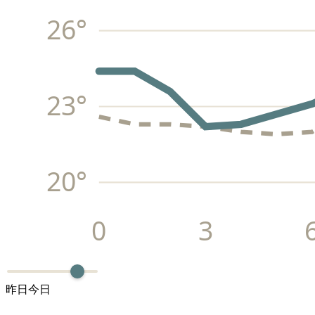
26
°
23
°
20
°
0
3
昨日
今日