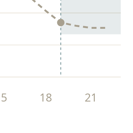
15
18
21