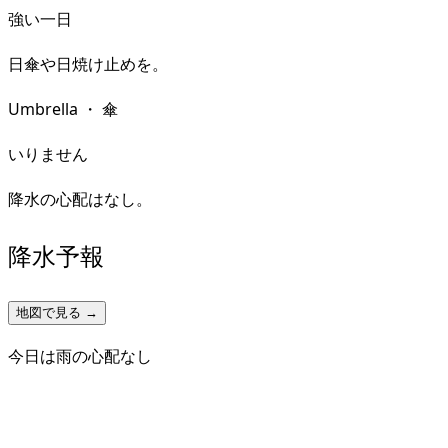
強い一日
日傘や日焼け止めを。
Umbrella
・
傘
いりません
降水の心配はなし。
降水予報
地図で見る →
今日は雨の心配なし