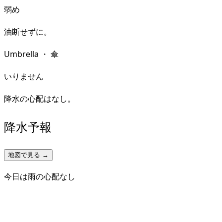
弱め
油断せずに。
Umbrella
・
傘
いりません
降水の心配はなし。
降水予報
地図で見る →
今日は雨の心配なし