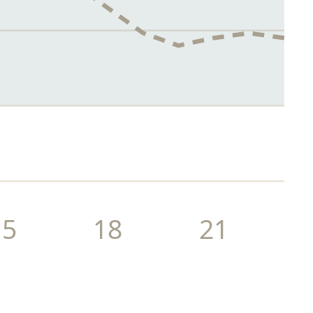
15
18
21