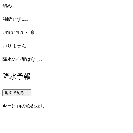
弱め
油断せずに。
Umbrella
・
傘
いりません
降水の心配はなし。
降水予報
地図で見る →
今日は雨の心配なし