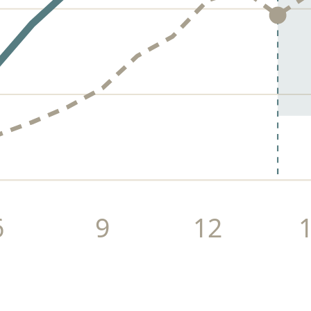
6
9
12