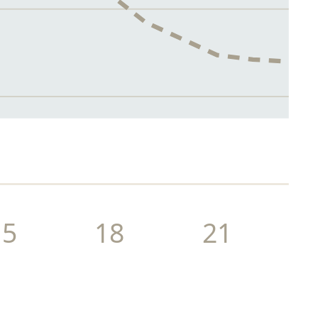
15
18
21