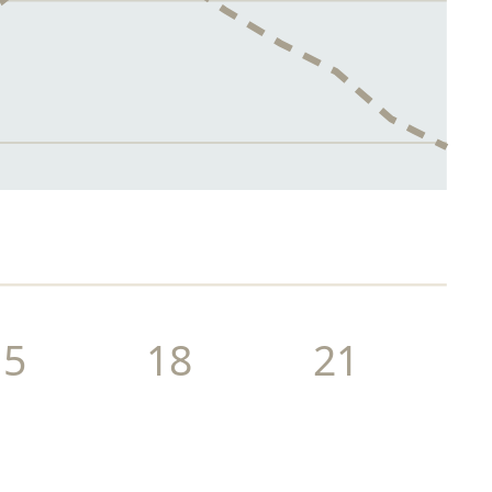
15
18
21