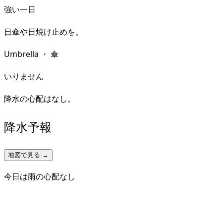
強い一日
日傘や日焼け止めを。
Umbrella
・
傘
いりません
降水の心配はなし。
降水予報
地図で見る →
今日は雨の心配なし