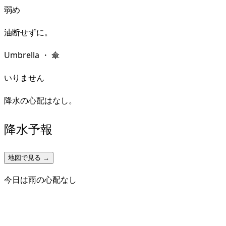
弱め
油断せずに。
Umbrella
・
傘
いりません
降水の心配はなし。
降水予報
地図で見る →
今日は雨の心配なし