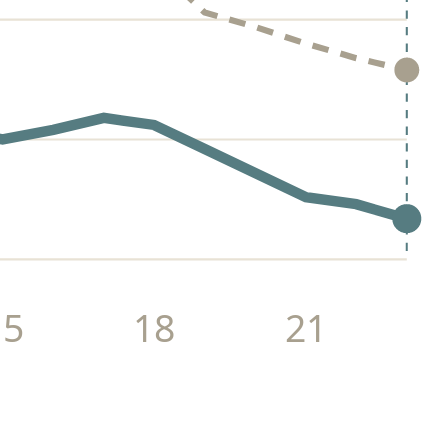
15
18
21