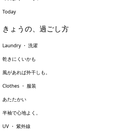
Today
きょうの、過ごし方
Laundry
・
洗濯
乾きにくいかも
風があれば外干しも。
Clothes
・
服装
あたたかい
半袖で心地よく。
UV
・
紫外線