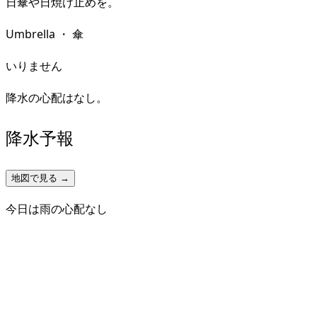
日傘や日焼け止めを。
Umbrella
・
傘
いりません
降水の心配はなし。
降水予報
地図で見る →
今日は雨の心配なし