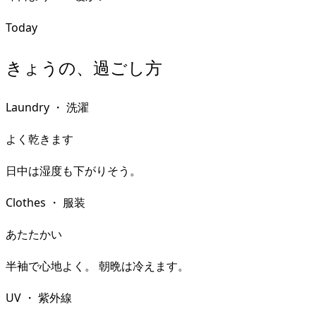
Today
きょうの、過ごし方
Laundry
・
洗濯
よく乾きます
日中は湿度も下がりそう。
Clothes
・
服装
あたたかい
半袖で心地よく。 朝晩は冷えます。
UV
・
紫外線