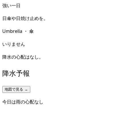
強い一日
日傘や日焼け止めを。
Umbrella
・
傘
いりません
降水の心配はなし。
降水予報
地図で見る →
今日は雨の心配なし