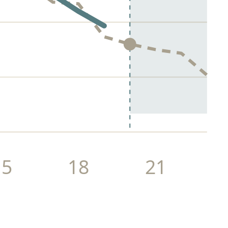
15
18
21