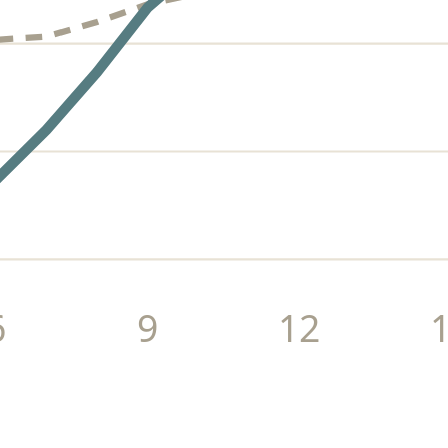
6
9
12