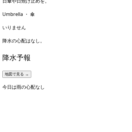
日傘や日焼け止めを。
Umbrella
・
傘
いりません
降水の心配はなし。
降水予報
地図で見る →
今日は雨の心配なし