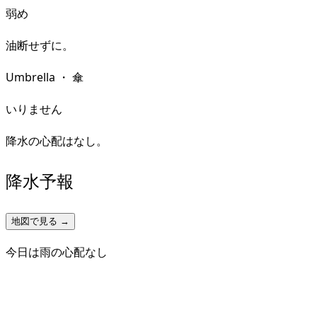
弱め
油断せずに。
Umbrella
・
傘
いりません
降水の心配はなし。
降水予報
地図で見る →
今日は雨の心配なし