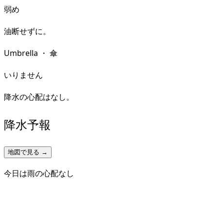
弱め
油断せずに。
Umbrella
・
傘
いりません
降水の心配はなし。
降水予報
地図で見る →
今日は雨の心配なし