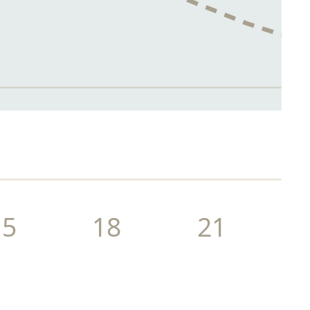
15
18
21