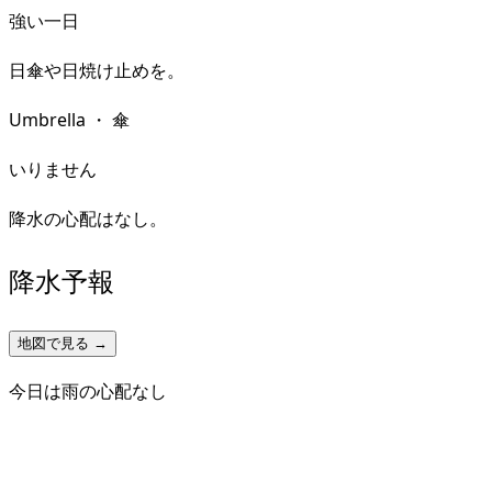
強い一日
日傘や日焼け止めを。
Umbrella
・
傘
いりません
降水の心配はなし。
降水予報
地図で見る →
今日は雨の心配なし