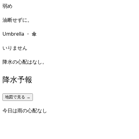
弱め
油断せずに。
Umbrella
・
傘
いりません
降水の心配はなし。
降水予報
地図で見る →
今日は雨の心配なし