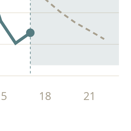
15
18
21