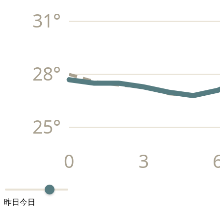
31
°
28
°
25
°
0
3
昨日
今日