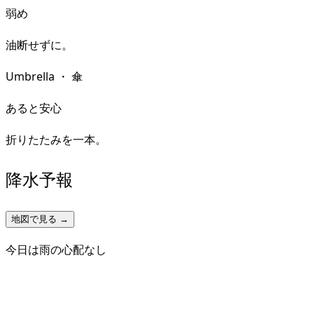
弱め
油断せずに。
Umbrella
・
傘
あると安心
折りたたみを一本。
降水予報
地図で見る →
今日は雨の心配なし