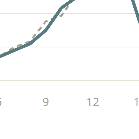
6
9
12