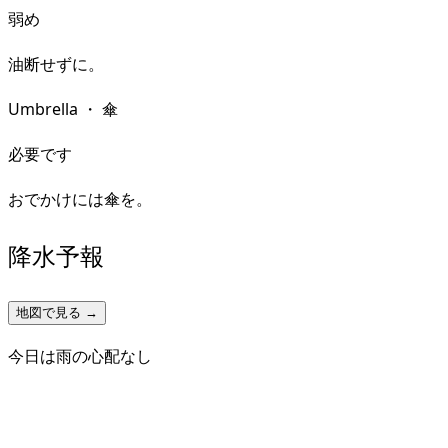
弱め
油断せずに。
Umbrella
・
傘
必要です
おでかけには傘を。
降水予報
地図で見る →
今日は雨の心配なし