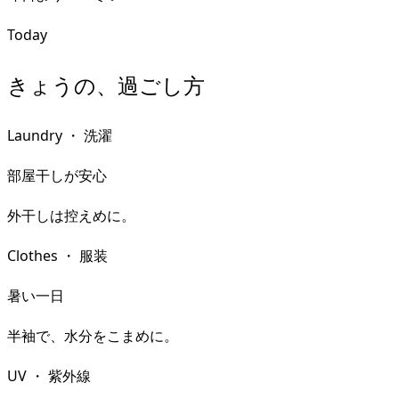
Today
きょうの、過ごし方
Laundry
・
洗濯
部屋干しが安心
外干しは控えめに。
Clothes
・
服装
暑い一日
半袖で、水分をこまめに。
UV
・
紫外線