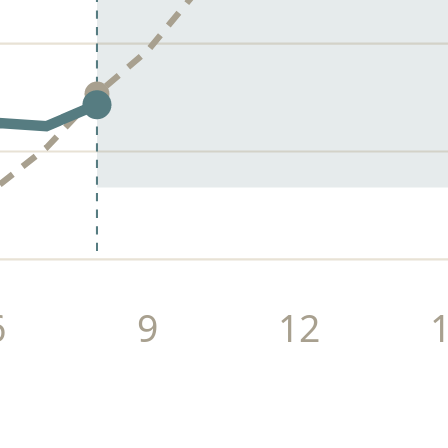
6
9
12