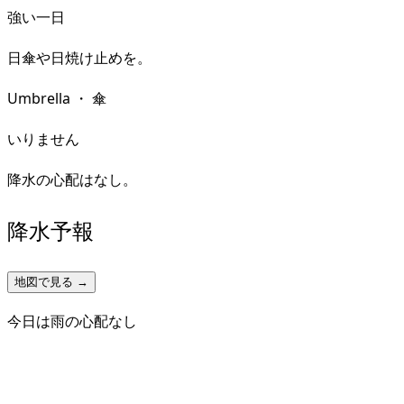
強い一日
日傘や日焼け止めを。
Umbrella
・
傘
いりません
降水の心配はなし。
降水予報
地図で見る →
今日は雨の心配なし