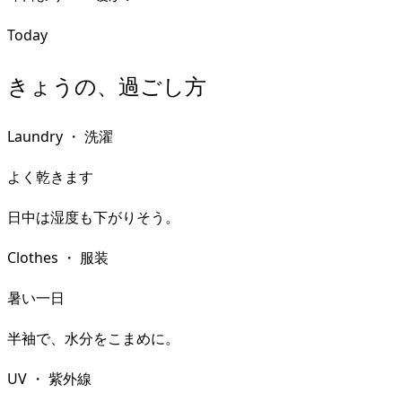
Today
きょうの、過ごし方
Laundry
・
洗濯
よく乾きます
日中は湿度も下がりそう。
Clothes
・
服装
暑い一日
半袖で、水分をこまめに。
UV
・
紫外線