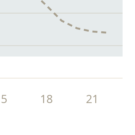
15
18
21