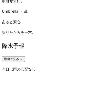
油断せずに。
Umbrella
・
傘
あると安心
折りたたみを一本。
降水予報
地図で見る →
今日は雨の心配なし