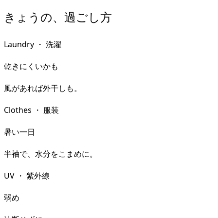
きょうの、過ごし方
Laundry
・
洗濯
乾きにくいかも
風があれば外干しも。
Clothes
・
服装
暑い一日
半袖で、水分をこまめに。
UV
・
紫外線
弱め