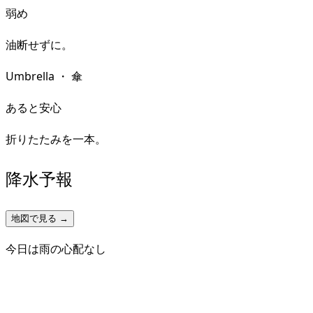
弱め
油断せずに。
Umbrella
・
傘
あると安心
折りたたみを一本。
降水予報
地図で見る →
今日は雨の心配なし