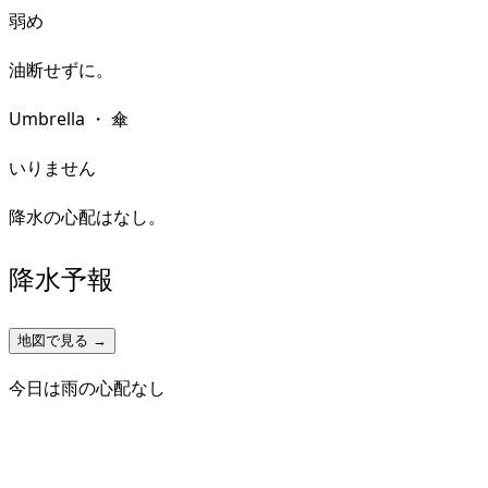
弱め
油断せずに。
Umbrella
・
傘
いりません
降水の心配はなし。
降水予報
地図で見る →
今日は雨の心配なし