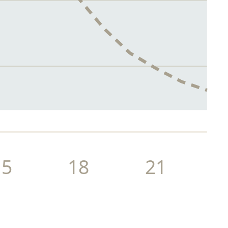
15
18
21