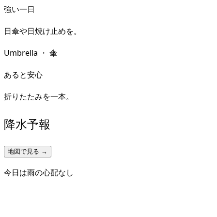
強い一日
日傘や日焼け止めを。
Umbrella
・
傘
あると安心
折りたたみを一本。
降水予報
地図で見る →
今日は雨の心配なし