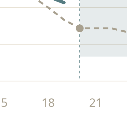
15
18
21