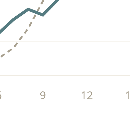
6
9
12