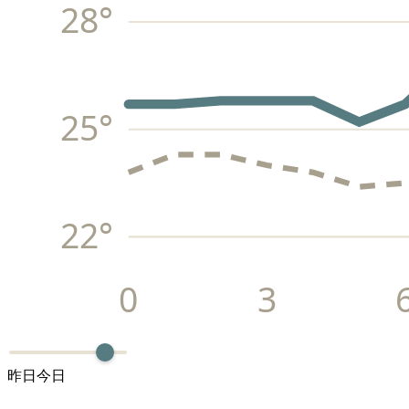
28
°
25
°
22
°
0
3
昨日
今日