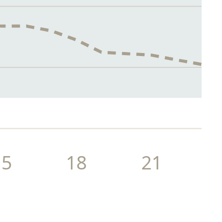
15
18
21