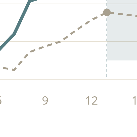
6
9
12