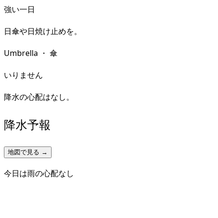
強い一日
日傘や日焼け止めを。
Umbrella
・
傘
いりません
降水の心配はなし。
降水予報
地図で見る →
今日は雨の心配なし