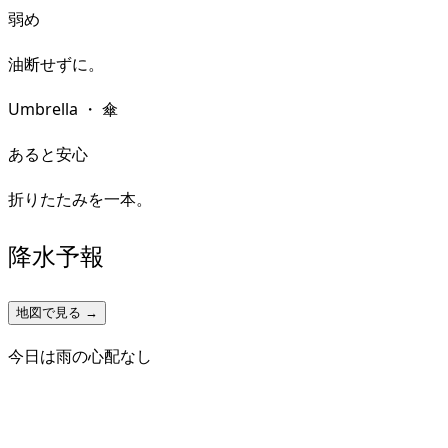
弱め
油断せずに。
Umbrella
・
傘
あると安心
折りたたみを一本。
降水予報
地図で見る →
今日は雨の心配なし