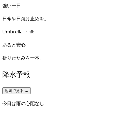
強い一日
日傘や日焼け止めを。
Umbrella
・
傘
あると安心
折りたたみを一本。
降水予報
地図で見る →
今日は雨の心配なし