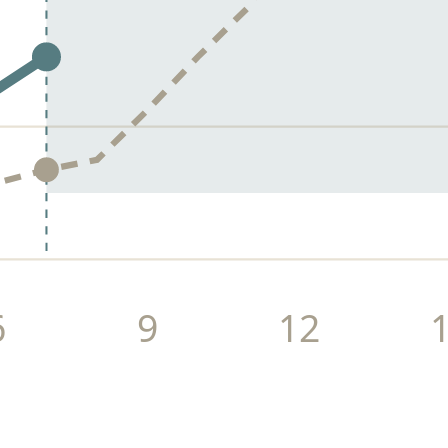
6
9
12