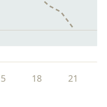
15
18
21