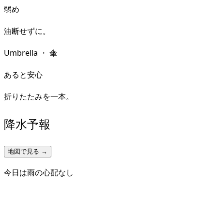
弱め
油断せずに。
Umbrella
・
傘
あると安心
折りたたみを一本。
降水予報
地図で見る →
今日は雨の心配なし