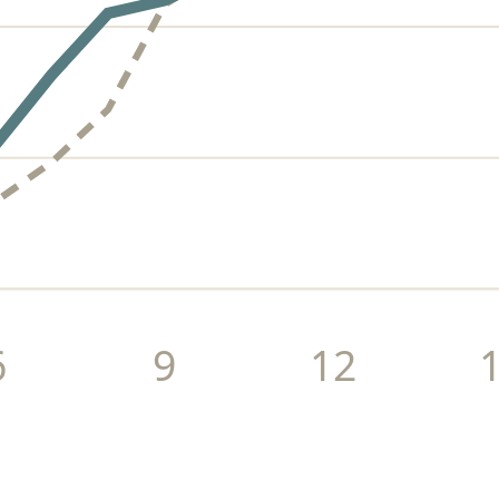
6
9
12