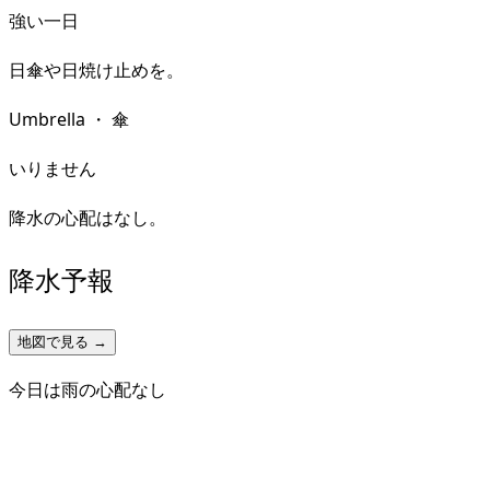
強い一日
日傘や日焼け止めを。
Umbrella
・
傘
いりません
降水の心配はなし。
降水予報
地図で見る →
今日は雨の心配なし