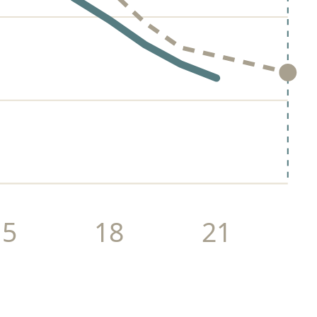
15
18
21