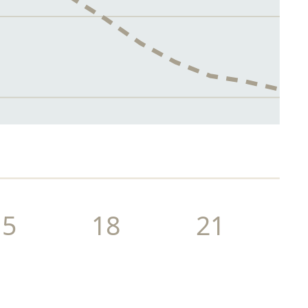
15
18
21