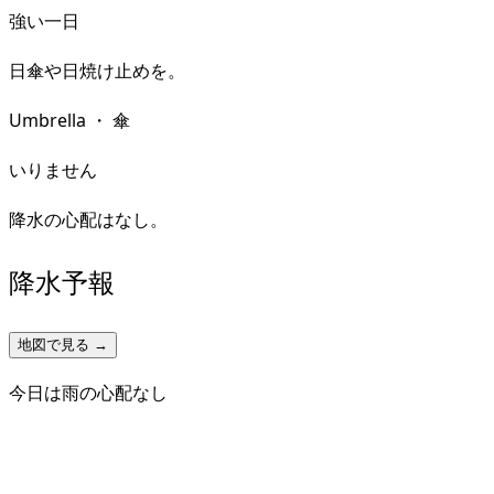
強い一日
日傘や日焼け止めを。
Umbrella
・
傘
いりません
降水の心配はなし。
降水予報
地図で見る →
今日は雨の心配なし