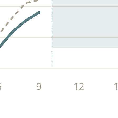
6
9
12