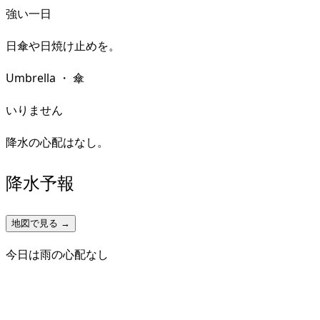
強い一日
日傘や日焼け止めを。
Umbrella
・
傘
いりません
降水の心配はなし。
降水予報
地図で見る →
今日は雨の心配なし