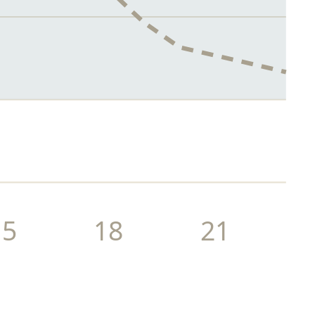
15
18
21